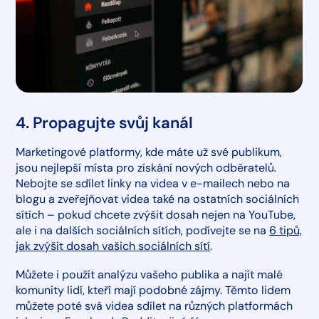
4. Propagujte svůj kanál
Marketingové platformy, kde máte už své publikum,
jsou nejlepší místa pro získání nových odběratelů.
Nebojte se sdílet linky na videa v e-mailech nebo na
blogu a zveřejňovat videa také na ostatních sociálních
sítích – pokud chcete zvýšit dosah nejen na YouTube,
ale i na dalších sociálních sítích, podívejte se na
6 tipů,
jak zvýšit dosah vašich sociálních sítí
.
Můžete i použít analýzu vašeho publika a najít malé
komunity lidí, kteří mají podobné zájmy. Těmto lidem
můžete poté svá videa sdílet na různých platformách