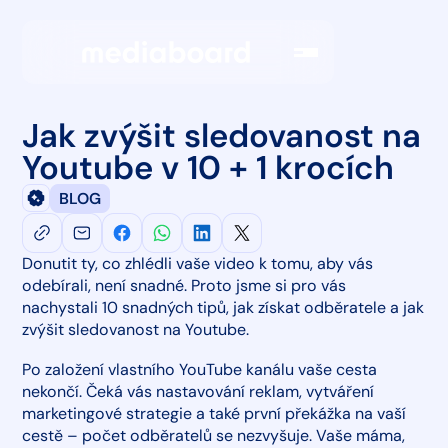
Jak zvýšit sledovanost na
Youtube v 10 + 1 krocích
BLOG
Donutit ty, co zhlédli vaše video k tomu, aby vás
odebírali, není snadné. Proto jsme si pro vás
nachystali 10 snadných tipů, jak získat odběratele a jak
zvýšit sledovanost na Youtube.
Po založení vlastního YouTube kanálu vaše cesta
nekončí. Čeká vás nastavování reklam, vytváření
marketingové strategie a také první překážka na vaší
cestě – počet odběratelů se nezvyšuje. Vaše máma,