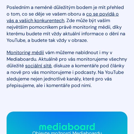
Posledním a neméně důležitým bodem je mít přehled
o tom, co se děje ve vašem oboru a
co se povídá o
vás a vašich konkurentech
. Zde může být vaším
největším pomocníkem právě monitoring médii, díky
kterému budete mít vždy aktuální informace o dění na
YouTube, a budete tak vždy v obraze.
Monitoring médií
vám můžeme nabídnout i my v
Mediaboardu. Aktuálně pro vás monitorujeme všechny
důležité
sociální sítě
, diskuze a komentáře pod články
a nově pro vás monitorujeme i podcasty. Na YouTube
sledujeme nejen jednotlivé kanály, které pro vás
přepisujeme, ale i komentáře pod nimi.
Objevte možnosti Mediaboardu