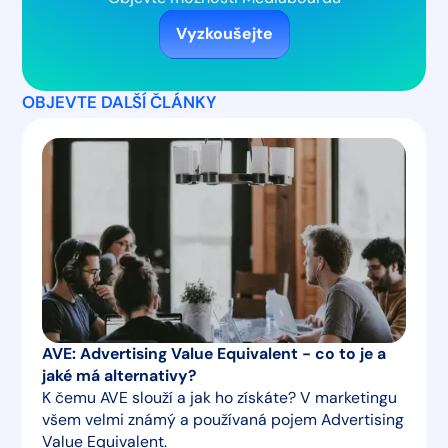
Vyzkoušejte
OBJEVTE DALŠÍ ČLÁNKY
AVE: Advertising Value Equivalent - co to je a
jaké má alternativy?
K čemu AVE slouží a jak ho získáte? V marketingu
všem velmi známý a používaná pojem Advertising
Value Equivalent.