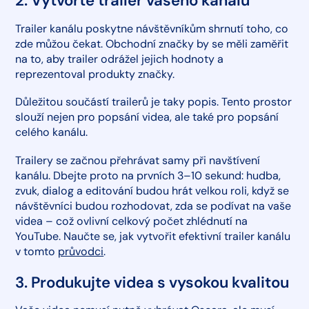
2. Vytvořte trailer vašeho kanálu
Trailer kanálu poskytne návštěvníkům shrnutí toho, co
zde můžou čekat. Obchodní značky by se měli zaměřit
na to, aby trailer odrážel jejich hodnoty a
reprezentoval produkty značky.
Důležitou součástí trailerů je taky popis. Tento prostor
slouží nejen pro popsání videa, ale také pro popsání
celého kanálu.
Trailery se začnou přehrávat samy při navštívení
kanálu. Dbejte proto na prvních 3–10 sekund: hudba,
zvuk, dialog a editování budou hrát velkou roli, když se
návštěvníci budou rozhodovat, zda se podívat na vaše
videa – což ovlivní celkový počet zhlédnutí na
YouTube. Naučte se, jak vytvořit efektivní trailer kanálu
v tomto
průvodci
.
3. Produkujte videa s vysokou kvalitou