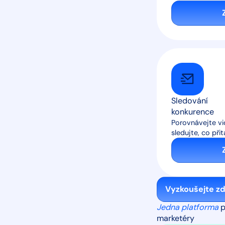
Sledování
konkurence
Porovnávejte vi
sledujte, co při
Vyzkoušejte z
Jedna platforma
p
marketéry