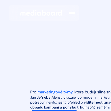
Pro
marketingové týmy
, které budují silné z
Jan Jelínek z Alensy ukazuje, co moderní market
potřebují nejvíc: jasný přehled o
viditelnosti zna
dopadu kampaní
a
pohybu trhu
napříč zeměmi.