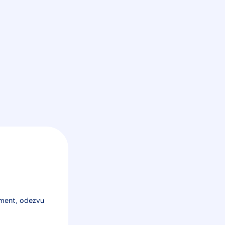
iment, odezvu