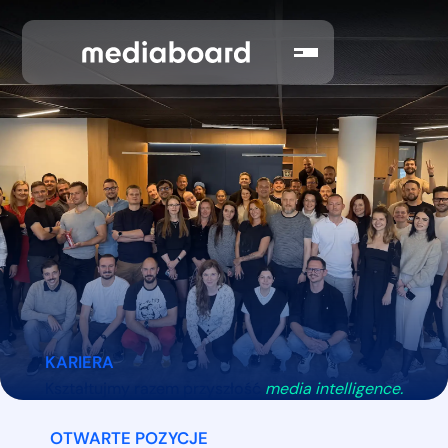
KARIERA
Kształtujmy razem przyszłość
media intelligence.
OTWARTE POZYCJE