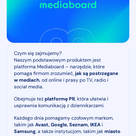
Czym się zajmujemy?
Naszym podstawowym produktem jest
platforma Mediaboard – narzędzie, które
pomaga firmom zrozumieć,
jak są postrzegane
w mediach
, od online i prasy po TV, radio i
social media.
Obejmuje też
platformę PR
, która ułatwia i
usprawnia komunikację z dziennikarzami.
Każdego dnia pomagamy czołowym markom,
takim jak
Avast, Google, Seznam, IKEA
i
Samsung
, a także instytucjom, takim jak
miasto