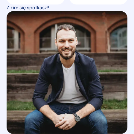
Z kim się spotkasz?