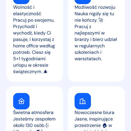
Wolność i
Możliwość rozwoju
elastyczność
Nauka nigdy się tu
Pracuj po swojemu.
nie kończy. 🚀
Przychodź i
Pracuj z
wychodź, kiedy Ci
najlepszymi w
pasuje, i korzystaj z
branży i bierz udział
home office według
w regularnych
potrzeb. Ciesz się
szkoleniach i
5+1 tygodniami
warsztatach.
urlopu w okresie
świątecznym. 🎄
Świetna atmosfera
Nowoczesne biura
Jesteśmy zespołem
Jasne, inspirujące
około 130 osób (i
przestrzenie 🏠 w