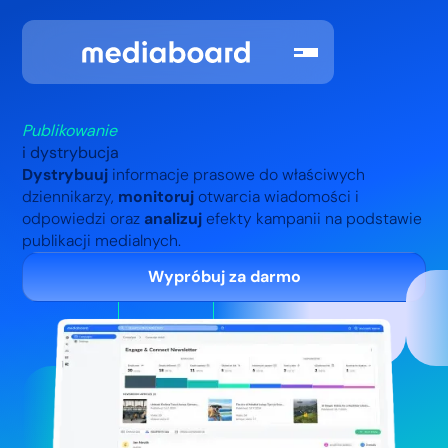
Publikowanie
i dystrybucja
Dystrybuuj
informacje prasowe do właściwych
dziennikarzy,
monitoruj
otwarcia wiadomości i
odpowiedzi oraz
analizuj
efekty kampanii na podstawie
publikacji medialnych.
Wypróbuj za darmo