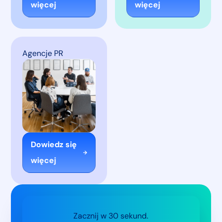
więcej
więcej
Agencje PR
Dowiedz się
więcej
Zacznij w 30 sekund.