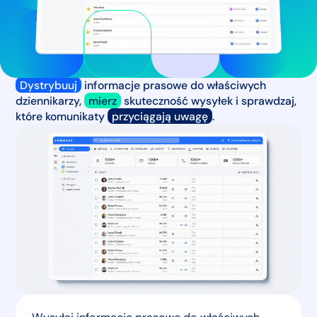
Dystrybuuj
informacje prasowe do właściwych
dziennikarzy,
mierz
skuteczność wysyłek i sprawdzaj,
które komunikaty
przyciągają uwagę
.