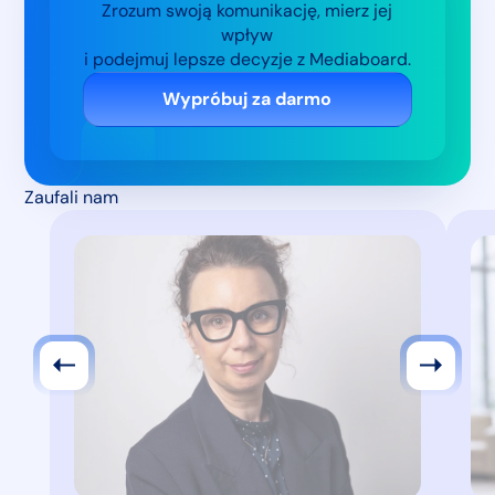
Zrozum swoją komunikację, mierz jej
wpływ
i podejmuj lepsze decyzje z Mediaboard.
Wypróbuj za darmo
Zaufali nam