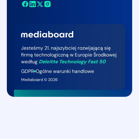
Kontakt
Jesteśmy 21. najszybciej rozwijającą się
firmą technologiczną w Europie Środkowej
według
Deloitte Technology Fast 50
GDPR
Ogólne warunki handlowe
Mediaboard ©
2026