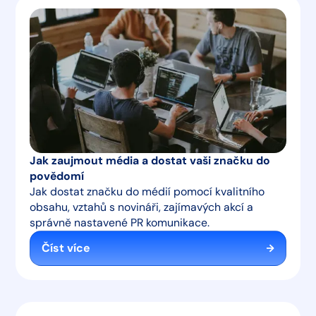
Jak zaujmout média a dostat vaši značku do
povědomí
Jak dostat značku do médií pomocí kvalitního
obsahu, vztahů s novináři, zajímavých akcí a
správně nastavené PR komunikace.
Číst více