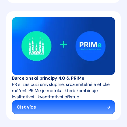
Barcelonské principy 4.0 & PRIMe
PR si zaslouží smysluplné, srozumitelné a etické
měření. PRIMe je metrika, která kombinuje
kvalitativní i kvantitativní přístup.
Číst více