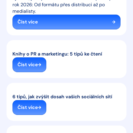
rok 2026: Od formátu přes distribuci až po
medialisty.
Číst více
Knihy o PR a marketingu: 5 tipů ke čtení
Číst více
6 tipů, jak zvýšit dosah vašich sociálních sítí
Číst více