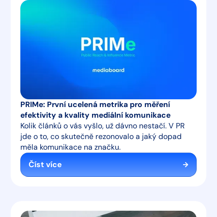
PRIMe: První ucelená metrika pro měření
efektivity a kvality mediální komunikace
Kolik článků o vás vyšlo, už dávno nestačí. V PR
jde o to, co skutečně rezonovalo a jaký dopad
měla komunikace na značku.
Číst více