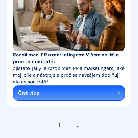
Rozdíl mezi PR a marketingem: V čem se liší a
proč to není totéž
Zjistěte, jaký je rozdíl mezi PR a marketingem, jaké
mají cíle a nástroje a proč se navzájem doplňují,
ale nejsou totéž.
Číst více
1
...