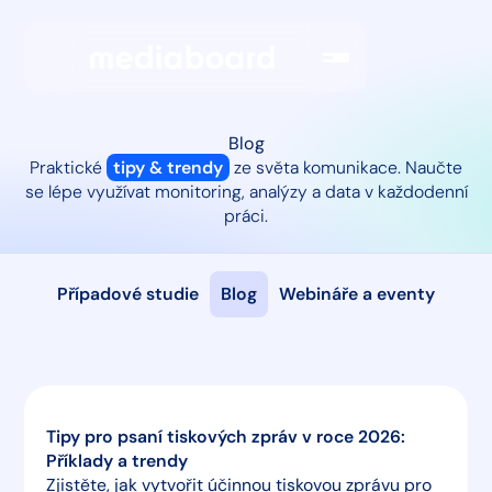
Blog
Praktické
tipy & trendy
ze světa komunikace. Naučte
se lépe využívat monitoring, analýzy a data v každodenní
práci.
Případové studie
Blog
Webináře a eventy
Tipy pro psaní tiskových zpráv v roce 2026:
Příklady a trendy
Zjistěte, jak vytvořit účinnou tiskovou zprávu pro