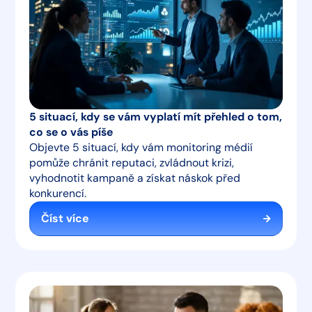
5 situací, kdy se vám vyplatí mít přehled o tom,
co se o vás píše
Objevte 5 situací, kdy vám monitoring médií
pomůže chránit reputaci, zvládnout krizi,
vyhodnotit kampaně a získat náskok před
konkurencí.
Číst více