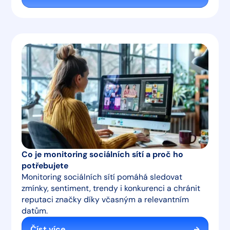
Co je monitoring sociálních sítí a proč ho
potřebujete
Monitoring sociálních sítí pomáhá sledovat
zmínky, sentiment, trendy i konkurenci a chránit
reputaci značky díky včasným a relevantním
datům.
Číst více