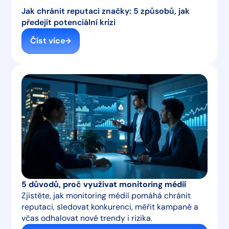
Jak chránit reputaci značky: 5 způsobů, jak
předejít potenciální krizi
Číst více
5 důvodů, proč využívat monitoring médií
Zjistěte, jak monitoring médií pomáhá chránit
reputaci, sledovat konkurenci, měřit kampaně a
včas odhalovat nové trendy i rizika.