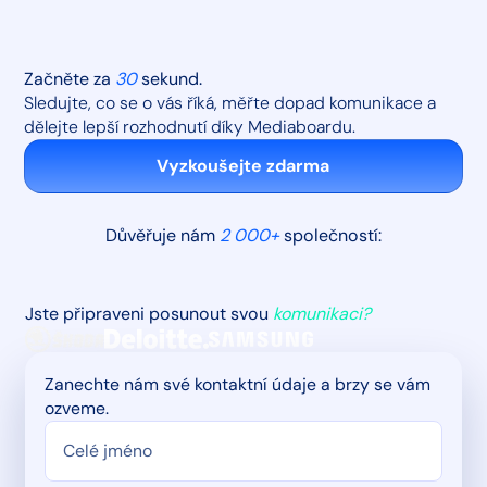
Začněte za
30
sekund.
Sledujte, co se o vás říká, měřte dopad komunikace a
dělejte lepší rozhodnutí díky Mediaboardu.
Vyzkoušejte zdarma
Důvěřuje nám
2 000+
společností:
Jste připraveni posunout svou
komunikaci?
Zanechte nám své kontaktní údaje a brzy se vám
ozveme.