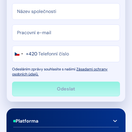
+420
Odesláním zprávy souhlasíte s našimi
Zásadami ochrany
osobních údajů.
Patička
Platforma
Monitoring médií v reálném čase