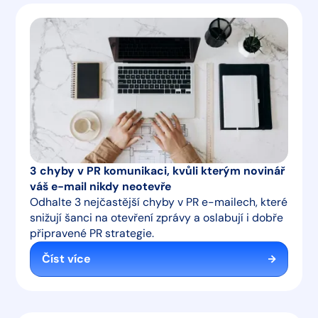
3 chyby v PR komunikaci, kvůli kterým novinář
váš e-mail nikdy neotevře
Odhalte 3 nejčastější chyby v PR e-mailech, které
snižují šanci na otevření zprávy a oslabují i dobře
připravené PR strategie.
Číst více