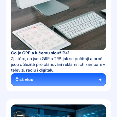
Co je GRP a k čemu slouží?￼
Zjistěte, co jsou GRP a TRP, jak se počítají a proč
jsou důležité pro plánování reklamních kampaní v
televizi, rádiu i digitálu.
Číst více