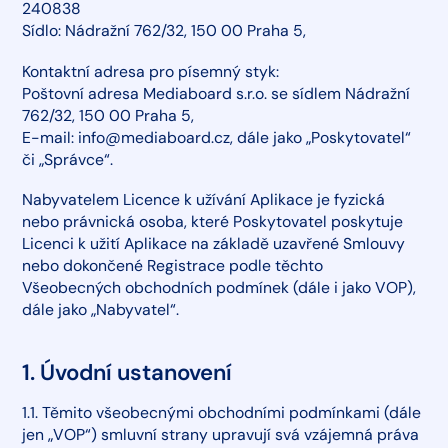
240838
Sídlo: Nádražní 762/32, 150 00 Praha 5,
Kontaktní adresa pro písemný styk:
Poštovní adresa Mediaboard s.r.o. se sídlem Nádražní
762/32, 150 00 Praha 5,
E-mail: info@mediaboard.cz, dále jako „Poskytovatel“
či „Správce“.
Nabyvatelem Licence k užívání Aplikace je fyzická
nebo právnická osoba, které Poskytovatel poskytuje
Licenci k užití Aplikace na základě uzavřené Smlouvy
nebo dokončené Registrace podle těchto
Všeobecných obchodních podmínek (dále i jako VOP),
dále jako „Nabyvatel“.
1. Úvodní ustanovení
1.1. Těmito všeobecnými obchodními podmínkami (dále
jen „VOP“) smluvní strany upravují svá vzájemná práva