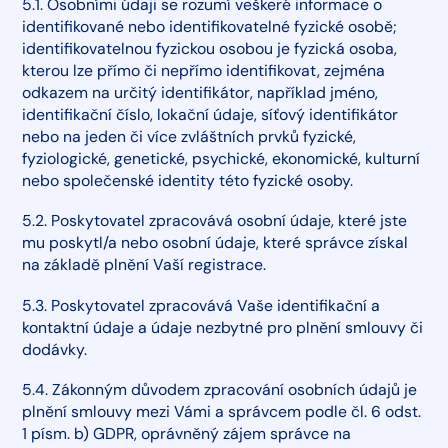
5.1. Osobními údaji se rozumí veškeré informace o
identifikované nebo identifikovatelné fyzické osobě;
identifikovatelnou fyzickou osobou je fyzická osoba,
kterou lze přímo či nepřímo identifikovat, zejména
odkazem na určitý identifikátor, například jméno,
identifikační číslo, lokační údaje, síťový identifikátor
nebo na jeden či více zvláštních prvků fyzické,
fyziologické, genetické, psychické, ekonomické, kulturní
nebo společenské identity této fyzické osoby.
5.2. Poskytovatel zpracovává osobní údaje, které jste
mu poskytl/a nebo osobní údaje, které správce získal
na základě plnění Vaší registrace.
5.3. Poskytovatel zpracovává Vaše identifikační a
kontaktní údaje a údaje nezbytné pro plnění smlouvy či
dodávky.
5.4. Zákonným důvodem zpracování osobních údajů je
plnění smlouvy mezi Vámi a správcem podle čl. 6 odst.
1 písm. b) GDPR, oprávněný zájem správce na