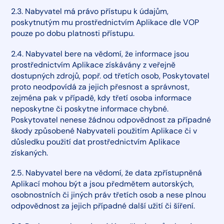
2.3. Nabyvatel má právo přístupu k údajům,
poskytnutým mu prostřednictvím Aplikace dle VOP
pouze po dobu platnosti přístupu.
2.4. Nabyvatel bere na vědomí, že informace jsou
prostřednictvím Aplikace získávány z veřejně
dostupných zdrojů, popř. od třetích osob, Poskytovatel
proto neodpovídá za jejich přesnost a správnost,
zejména pak v případě, kdy třetí osoba informace
neposkytne či poskytne informace chybné.
Poskytovatel nenese žádnou odpovědnost za případné
škody způsobené Nabyvateli použitím Aplikace či v
důsledku použití dat prostřednictvím Aplikace
získaných.
2.5. Nabyvatel bere na vědomí, že data zpřístupněná
Aplikací mohou být a jsou předmětem autorských,
osobnostních či jiných práv třetích osob a nese plnou
odpovědnost za jejich případné další užití či šíření.