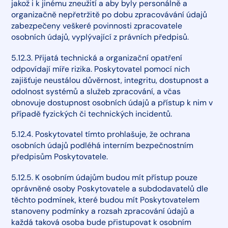
jakož i k jinému zneužití a aby byly personálně a
organizačně nepřetržitě po dobu zpracovávání údajů
zabezpečeny veškeré povinnosti zpracovatele
osobních údajů, vyplývající z právních předpisů.
5.12.3. Přijatá technická a organizační opatření
odpovídají míře rizika. Poskytovatel pomocí nich
zajišťuje neustálou důvěrnost, integritu, dostupnost a
odolnost systémů a služeb zpracování, a včas
obnovuje dostupnost osobních údajů a přístup k nim v
případě fyzických či technických incidentů.
5.12.4. Poskytovatel tímto prohlašuje, že ochrana
osobních údajů podléhá interním bezpečnostním
předpisům Poskytovatele.
5.12.5. K osobním údajům budou mít přístup pouze
oprávněné osoby Poskytovatele a subdodavatelů dle
těchto podmínek, které budou mít Poskytovatelem
stanoveny podmínky a rozsah zpracování údajů a
každá taková osoba bude přistupovat k osobním