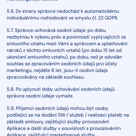
5.6. Ze strany správce nedochází k automatickému
individuálnímu rozhodování ve smyslu čl. 22 GDPR.
5.7. Správce uchovává osobní údaje: po dobu
nezbytnou k výkonu práv a povinností vyplývajících ze
smluvního vztahu mezi Vámi a správcem a uplatňování
nároků z těchto smluvních vztahů (po dobu 15 let od
ukončení smluvního vztahu). po dobu, než je odvolán
souhlas se zpracováním osobních údajů pro účely
marketingu, nejdéle 8 let, jsou-li osobní údaje
zpracovávány na základě souhlasu.
5.8. Po uplynutí doby uchovávání osobních údajů
správce osobní údaje vymaže.
5.9. Příjemci osobních údajů mohou být osoby
podílející se na dodání SW / služeb / realizaci plateb na
základě smlouvy, zajišťující služby provozování
Aplikace a další služby v souvislosti s provozováním
Aplikace, zajišťující marketingové služby.