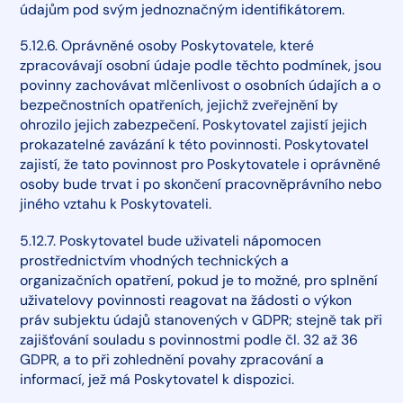
údajům pod svým jednoznačným identifikátorem.
5.12.6. Oprávněné osoby Poskytovatele, které
zpracovávají osobní údaje podle těchto podmínek, jsou
povinny zachovávat mlčenlivost o osobních údajích a o
bezpečnostních opatřeních, jejichž zveřejnění by
ohrozilo jejich zabezpečení. Poskytovatel zajistí jejich
prokazatelné zavázání k této povinnosti. Poskytovatel
zajistí, že tato povinnost pro Poskytovatele i oprávněné
osoby bude trvat i po skončení pracovněprávního nebo
jiného vztahu k Poskytovateli.
5.12.7. Poskytovatel bude uživateli nápomocen
prostřednictvím vhodných technických a
organizačních opatření, pokud je to možné, pro splnění
uživatelovy povinnosti reagovat na žádosti o výkon
práv subjektu údajů stanovených v GDPR; stejně tak při
zajišťování souladu s povinnostmi podle čl. 32 až 36
GDPR, a to při zohlednění povahy zpracování a
informací, jež má Poskytovatel k dispozici.