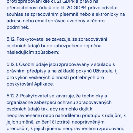
proti zpracování dle čl. 21 GDPR a právo na
přenositelnost údajů dle čl. 20 GDPR. právo odvolat
souhlas se zpracováním písemně nebo elektronicky na
adresu nebo email správce uvedený v těchto
podmínek.
5.12. Poskytovatel se zavazuje, že zpracovávání
osobních údajů bude zabezpečeno zejména
následujícím způsobem:
5.12.1. Osobní údaje jsou zpracovávány v souladu s
právními předpisy a na základě pokynů Uživatele, tj.
pro výkon veškerých činností potřebných pro
poskytování Aplikace.
5.12.2. Poskytovatel se zavazuje, že technicky a
organizačně zabezpečí ochranu zpracovávaných
osobních údajů tak, aby nemohlo dojít k
neoprávněnému nebo nahodilému přístupu k údajům, k
jejich změně, zničení či ztrátě, neoprávněným
přenosům, k jejich jinému neoprávněnému zpracování,