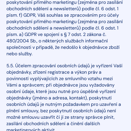
poskytování přímého marketingu (zejména pro zasílání
obchodních sdělení a newsletterů) podle čl. 6 odst. 1
písm. f) GDPR, Váš souhlas se zpracováním pro účely
poskytování přímého marketingu (zejména pro zasílání
obchodních sdělení a newsletterů) podle čl. 6 odst. 1
písm. a) GDPR ve spojení s § 7 odst. 2 zákona č.
480/2004 Sb., o některých službách informační
společnosti v případě, že nedošlo k objednávce zboží
nebo služby.
5.5. Účelem zpracování osobních údajů je vyřízení Vaší
objednávky, zřízení registrace a výkon práv a
povinností vyplývajících ze smluvního vztahu mezi
Vámi a správcem; při objednávce jsou vyžadovány
osobní údaje, které jsou nutné pro úspěšné vyřízení
objednávky (jméno a adresa, kontakt), poskytnutí
osobních údajů je nutným požadavkem pro uzavření a
plnění smlouvy, bez poskytnutí osobních údajů není
možné smlouvu uzavřít či jí ze strany správce plnit,
zasílání obchodních sdělení a činění dalších
marketingových aktivit.