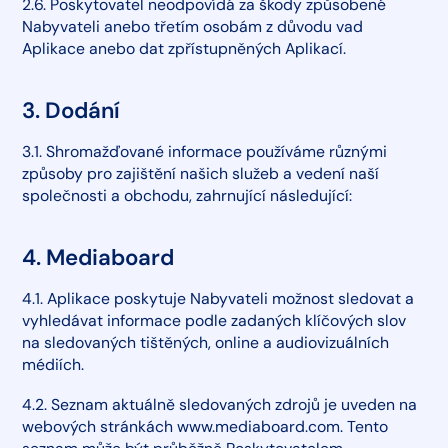
2.6. Poskytovatel neodpovídá za škody způsobené
Nabyvateli anebo třetím osobám z důvodu vad
Aplikace anebo dat zpřístupněných Aplikací.
3. Dodání
3.1. Shromažďované informace používáme různými
způsoby pro zajištění našich služeb a vedení naší
společnosti a obchodu, zahrnující následující:
4. Mediaboard
4.1. Aplikace poskytuje Nabyvateli možnost sledovat a
vyhledávat informace podle zadaných klíčových slov
na sledovaných tištěných, online a audiovizuálních
médiích.
4.2. Seznam aktuálně sledovaných zdrojů je uveden na
webových stránkách www.mediaboard.com. Tento