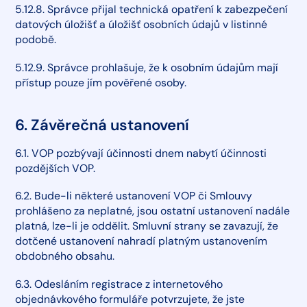
5.12.8. Správce přijal technická opatření k zabezpečení
datových úložišť a úložišť osobních údajů v listinné
podobě.
5.12.9. Správce prohlašuje, že k osobním údajům mají
přístup pouze jím pověřené osoby.
6. Závěrečná ustanovení
6.1. VOP pozbývají účinnosti dnem nabytí účinnosti
pozdějších VOP.
6.2. Bude-li některé ustanovení VOP či Smlouvy
prohlášeno za neplatné, jsou ostatní ustanovení nadále
platná, lze-li je oddělit. Smluvní strany se zavazují, že
dotčené ustanovení nahradí platným ustanovením
obdobného obsahu.
6.3. Odesláním registrace z internetového
objednávkového formuláře potvrzujete, že jste