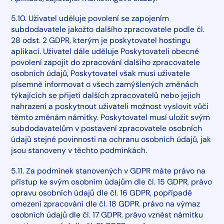
5.10. Uživatel uděluje povolení se zapojením
subdodavatele jakožto dalšího zpracovatele podle čl.
28 odst. 2 GDPR, kterým je poskytovatel hostingu
aplikací. Uživatel dále uděluje Poskytovateli obecné
povolení zapojit do zpracování dalšího zpracovatele
osobních údajů, Poskytovatel však musí uživatele
písemně informovat o všech zamýšlených změnách
týkajících se přijetí dalších zpracovatelů nebo jejich
nahrazení a poskytnout uživateli možnost vyslovit vůči
těmto změnám námitky. Poskytovatel musí uložit svým
subdodavatelům v postavení zpracovatele osobních
údajů stejné povinnosti na ochranu osobních údajů, jak
jsou stanoveny v těchto podmínkách.
5.11. Za podmínek stanovených v GDPR máte právo na
přístup ke svým osobním údajům dle čl. 15 GDPR, právo
opravu osobních údajů dle čl. 16 GDPR, popřípadě
omezení zpracování dle čl. 18 GDPR. právo na výmaz
osobních údajů dle čl. 17 GDPR. právo vznést námitku